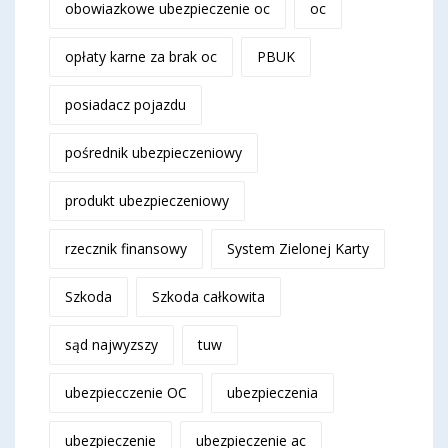
obowiazkowe ubezpieczenie oc
oc
opłaty karne za brak oc
PBUK
posiadacz pojazdu
pośrednik ubezpieczeniowy
produkt ubezpieczeniowy
rzecznik finansowy
System Zielonej Karty
Szkoda
Szkoda całkowita
sąd najwyzszy
tuw
ubezpiecczenie OC
ubezpieczenia
ubezpieczenie
ubezpieczenie ac