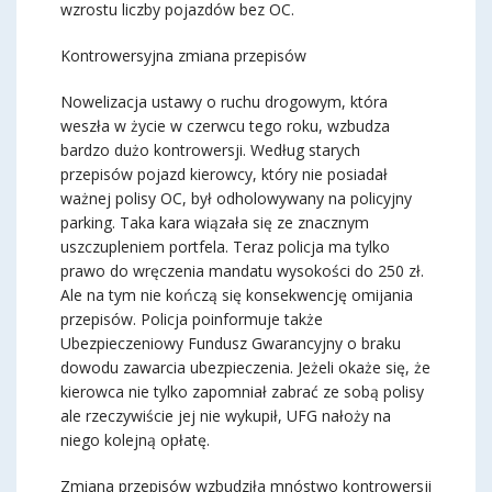
wzrostu liczby pojazdów bez OC.
Kontrowersyjna zmiana przepisów
Nowelizacja ustawy o ruchu drogowym, która
weszła w życie w czerwcu tego roku, wzbudza
bardzo dużo kontrowersji. Według starych
przepisów pojazd kierowcy, który nie posiadał
ważnej polisy OC, był odholowywany na policyjny
parking. Taka kara wiązała się ze znacznym
uszczupleniem portfela. Teraz policja ma tylko
prawo do wręczenia mandatu wysokości do 250 zł.
Ale na tym nie kończą się konsekwencję omijania
przepisów. Policja poinformuje także
Ubezpieczeniowy Fundusz Gwarancyjny o braku
dowodu zawarcia ubezpieczenia. Jeżeli okaże się, że
kierowca nie tylko zapomniał zabrać ze sobą polisy
ale rzeczywiście jej nie wykupił, UFG nałoży na
niego kolejną opłatę.
Zmiana przepisów wzbudziła mnóstwo kontrowersji