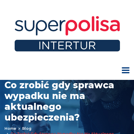
Co zrobić gdy sprawca
wypadku nie ma
aktualnego
ubezpieczenia?
Home
Blog
Co Zrobić Gdy Sprawca Wypadku Nie Ma Aktualnego