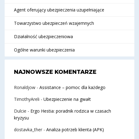
Agent oferujący ubezpieczenia uzupełniające
Towarzystwo ubezpieczeń wzajemnych
Działalność ubezpieczeniowa
Ogólne warunki ubezpieczenia
NAJNOWSZE KOMENTARZE
Ronaldjow
-
Assistance – pomoc dla każdego
TimothyAreli
-
Ubezpieczenie na gwałt
Dulcie
-
Ergo Hestia: poradnik rodzica w czasach
kryzysu
dostavka_ther
-
Analiza potrzeb klienta (APK)