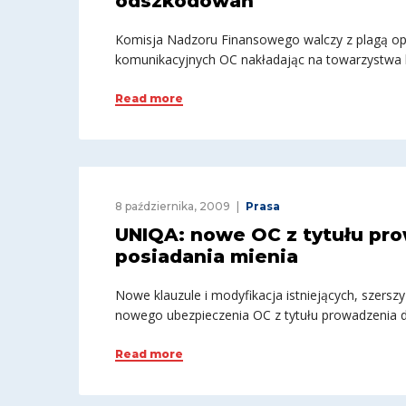
odszkodowań
Komisja Nadzoru Finansowego walczy z plagą o
komunikacyjnych OC nakładając na towarzystwa k
Read more
8 października, 2009
Prasa
UNIQA: nowe OC z tytułu pro
posiadania mienia
Nowe klauzule i modyfikacja istniejących, szerszy
nowego ubezpieczenia OC z tytułu prowadzenia dz
Read more