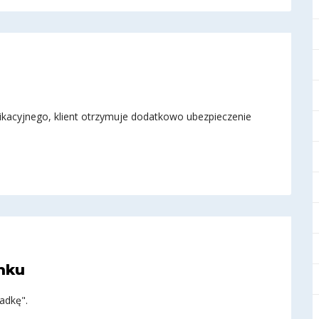
kacyjnego, klient otrzymuje dodatkowo ubezpieczenie
anku
adkę".