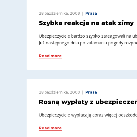
28 października, 2009
Prasa
Szybka reakcja na atak zimy
Ubezpieczyciele bardzo szybko zareagowali na u
Już następnego dnia po załamaniu pogody rozpocz
Read more
28 października, 2009
Prasa
Rosną wypłaty z ubezpiecze
Ubezpieczyciele wypłacają coraz więcej odszkod
Read more