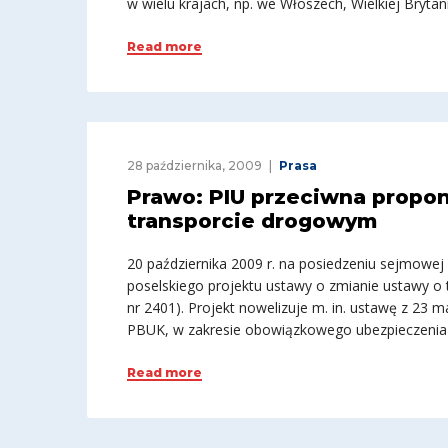
w wielu krajach, np. we Włoszech, Wielkiej Bryta
Read more
28 października, 2009
Prasa
Prawo: PIU przeciwna prop
transporcie drogowym
20 października 2009 r. na posiedzeniu sejmowej 
poselskiego projektu ustawy o zmianie ustawy o
nr 2401). Projekt nowelizuje m. in. ustawę z 23 
PBUK, w zakresie obowiązkowego ubezpieczenia
Read more