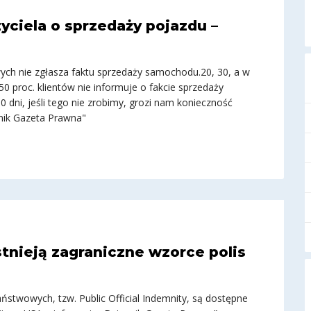
yciela o sprzedaży pojazdu –
ych nie zgłasza faktu sprzedaży samochodu.20, 30, a w
0 proc. klientów nie informuje o fakcie sprzedaży
dni, jeśli tego nie zrobimy, grozi nam konieczność
nnik Gazeta Prawna"
tnieją zagraniczne wzorce polis
ństwowych, tzw. Public Official Indemnity, są dostępne