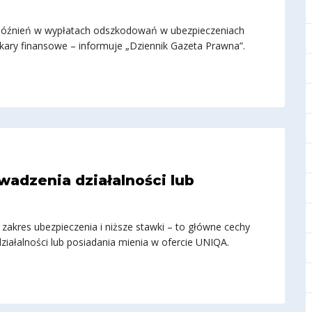
późnień w wypłatach odszkodowań w ubezpieczeniach
ary finansowe – informuje „Dziennik Gazeta Prawna”.
wadzenia działalności lub
 zakres ubezpieczenia i niższe stawki – to główne cechy
iałalności lub posiadania mienia w ofercie UNIQA.