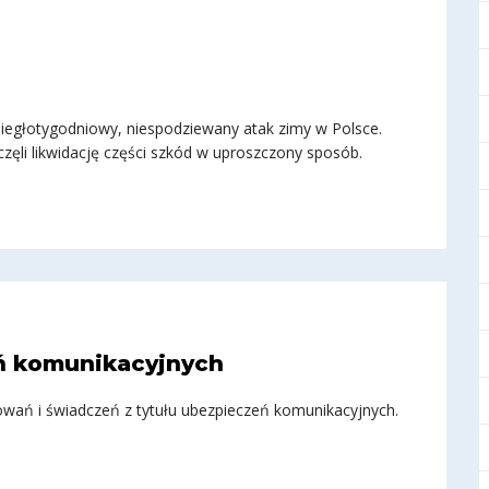
biegłotygodniowy, niespodziewany atak zimy w Polsce.
ęli likwidację części szkód w uproszczony sposób.
ń komunikacyjnych
owań i świadczeń z tytułu ubezpieczeń komunikacyjnych.