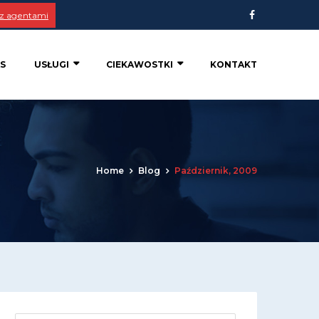
 z agentami
S
USŁUGI
CIEKAWOSTKI
KONTAKT
Home
Blog
Październik, 2009