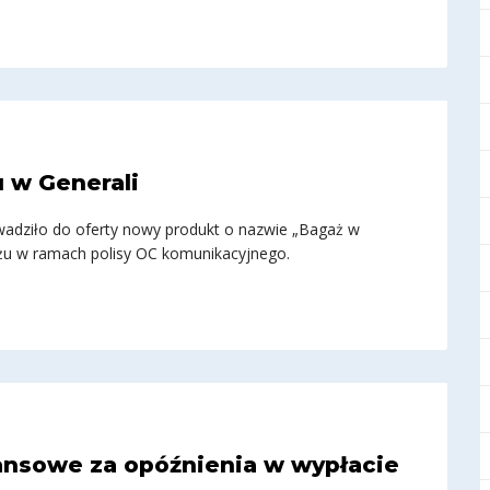
 w Generali
owadziło do oferty nowy produkt o nazwie „Bagaż w
ażu w ramach polisy OC komunikacyjnego.
ansowe za opóźnienia w wypłacie