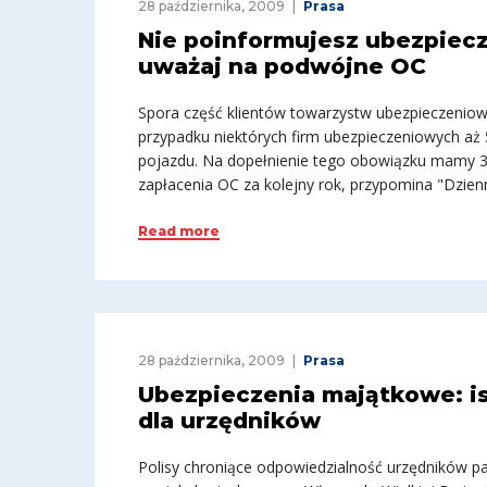
28 października, 2009
Prasa
Nie poinformujesz ubezpiecz
uważaj na podwójne OC
Spora część klientów towarzystw ubezpieczeniow
przypadku niektórych firm ubezpieczeniowych aż 5
pojazdu. Na dopełnienie tego obowiązku mamy 30 
zapłacenia OC za kolejny rok, przypomina "Dzie
Read more
28 października, 2009
Prasa
Ubezpieczenia majątkowe: is
dla urzędników
Polisy chroniące odpowiedzialność urzędników pa