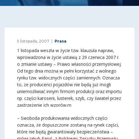
5 listopada, 2007
Prasa
1 listopada weszła w życie tzw. klauzula napraw,
wprowadzona w życie ustawą z 29 czerwca 2007 r.
o zmianie ustawy – Prawo własności przemysłowej.
Od tego dnia można w pełni korzystać z wolnego
rynku tzw. widocznych części zamiennych. Oznacza
to, że producenci pojazdów nie będą już mogli
uniemożliwiać innym firmom produkcji oraz importu
np. części karoserii, lusterek, szyb, czy świateł przez
zastrzeżenie ich wzorów.rn
– Swoboda produkowania widocznych części
oznacza, że dopuszczone zostaną na rynek części,
które nie będą gwarantowały bezpieczeństwa –
mówi Jakub Faryś, z Polskiego Związku Przemysłu