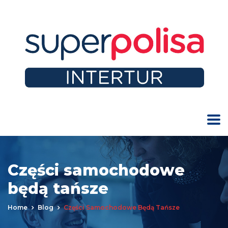
Części samochodowe
będą tańsze
Home
Blog
Części Samochodowe Będą Tańsze