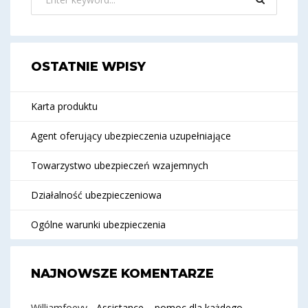
OSTATNIE WPISY
Karta produktu
Agent oferujący ubezpieczenia uzupełniające
Towarzystwo ubezpieczeń wzajemnych
Działalność ubezpieczeniowa
Ogólne warunki ubezpieczenia
NAJNOWSZE KOMENTARZE
Williamfoevy
-
Assistance – pomoc dla każdego