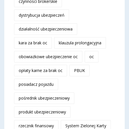
czynnosci brokerskie
dystrybucja ubezpieczeń
działalność ubezpieczeniowa
kara za brak oc
klauzula prolongacyjna
obowiazkowe ubezpieczenie oc
oc
opłaty karne za brak oc
PBUK
posiadacz pojazdu
pośrednik ubezpieczeniowy
produkt ubezpieczeniowy
rzecznik finansowy
System Zielonej Karty