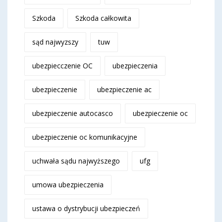
Szkoda
Szkoda całkowita
sąd najwyzszy
tuw
ubezpiecczenie OC
ubezpieczenia
ubezpieczenie
ubezpieczenie ac
ubezpieczenie autocasco
ubezpieczenie oc
ubezpieczenie oc komunikacyjne
uchwała sądu najwyższego
ufg
umowa ubezpieczenia
ustawa o dystrybucji ubezpieczeń