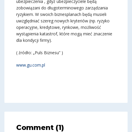
ubezpieczenia , gdyż ubezpieczyciele będą
zobowiązani do długoterminowego zarządzania
ryzykiem. W swoich biznesplanach będą musieli
uwzględniać szereg nowych kryteriów (np. ryzyko
operacyjne, kredytowe, rynkowe, możliwość
wystąpienia katastrof, które mogą mieć znaczenie
dla kondycji firmy).
( źródło: „Puls Biznesu” )
www.gu.com.pl
Comment (1)