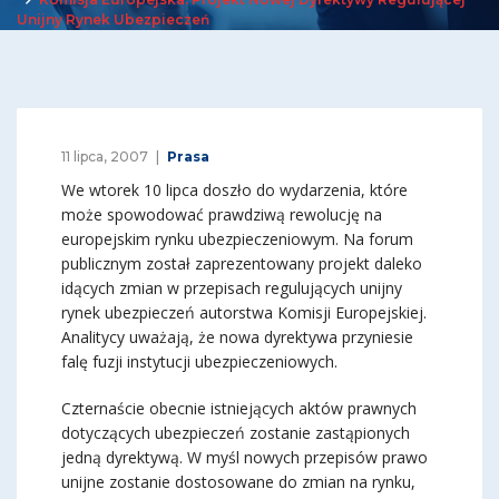
Unijny Rynek Ubezpieczeń
11 lipca, 2007
Prasa
We wtorek 10 lipca doszło do wydarzenia, które
może spowodować prawdziwą rewolucję na
europejskim rynku ubezpieczeniowym. Na forum
publicznym został zaprezentowany projekt daleko
idących zmian w przepisach regulujących unijny
rynek ubezpieczeń autorstwa Komisji Europejskiej.
Analitycy uważają, że nowa dyrektywa przyniesie
falę fuzji instytucji ubezpieczeniowych.
Czternaście obecnie istniejących aktów prawnych
dotyczących ubezpieczeń zostanie zastąpionych
jedną dyrektywą. W myśl nowych przepisów prawo
unijne zostanie dostosowane do zmian na rynku,