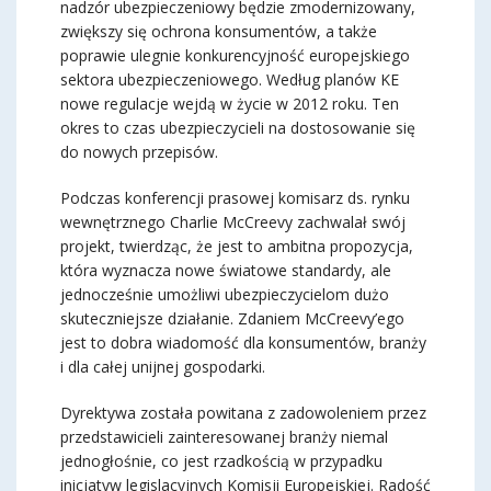
nadzór ubezpieczeniowy będzie zmodernizowany,
zwiększy się ochrona konsumentów, a także
poprawie ulegnie konkurencyjność europejskiego
sektora ubezpieczeniowego. Według planów KE
nowe regulacje wejdą w życie w 2012 roku. Ten
okres to czas ubezpieczycieli na dostosowanie się
do nowych przepisów.
Podczas konferencji prasowej komisarz ds. rynku
wewnętrznego Charlie McCreevy zachwalał swój
projekt, twierdząc, że jest to ambitna propozycja,
która wyznacza nowe światowe standardy, ale
jednocześnie umożliwi ubezpieczycielom dużo
skuteczniejsze działanie. Zdaniem McCreevy’ego
jest to dobra wiadomość dla konsumentów, branży
i dla całej unijnej gospodarki.
Dyrektywa została powitana z zadowoleniem przez
przedstawicieli zainteresowanej branży niemal
jednogłośnie, co jest rzadkością w przypadku
inicjatyw legislacyjnych Komisji Europejskiej. Radość