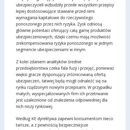
ubezpieczycieli wzbudziły przede wszystkim przepisy
lepiej dostosowujące stawiane przed nimi
wymagania kapitałowe do rzeczywistego
ponoszonego przez nich ryzyka. Zysk odniosą
głównie potentaci oferujący całą gamę produktów
ubezpieczeniowych, dzięki czemu mają możliwość
zrekompensowania ryzyka ponoszonego w jednym
segmencie ubezpieczeniami w innym.
Z kolei zdaniem analityków średnie
przedsiębiorstwa czeka fala fuzji i przejęć, ponieważ
więksi gracze dysponujący zróżnicowaną ofertą
ubezpieczeń, łatwiej będą mogli odnaleźć się na
rynku rządzonym nowymi przepisami. W przypadku
małych, wyspecjalizowanych firm ich przetrwanie
jest uzależnione od znalezienia odpowiedniej dla
nich niszy rynkowej.
Według KE dyrektywa zapewni konsumentom nieco
tańsze, a z pewnością bezpieczniejsze