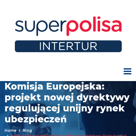
Komisja Europejska:
projekt nowej dyrektywy
regulującej unijny rynek
ubezpieczeń
Home
Blog
Komisja Europejska: Projekt Nowej Dyrektywy Regulującej