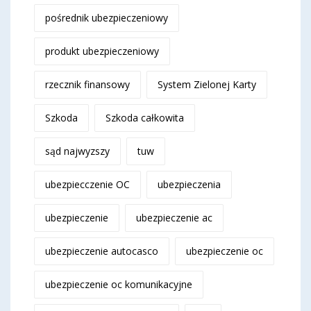
pośrednik ubezpieczeniowy
produkt ubezpieczeniowy
rzecznik finansowy
System Zielonej Karty
Szkoda
Szkoda całkowita
sąd najwyzszy
tuw
ubezpiecczenie OC
ubezpieczenia
ubezpieczenie
ubezpieczenie ac
ubezpieczenie autocasco
ubezpieczenie oc
ubezpieczenie oc komunikacyjne