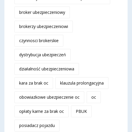
broker ubezpieczeniowy
brokerzy ubezpieczeniowi
czynnosci brokerskie
dystrybucja ubezpieczeń
działalność ubezpieczeniowa
kara za brak oc
klauzula prolongacyjna
obowiazkowe ubezpieczenie oc
oc
opłaty karne za brak oc
PBUK
posiadacz pojazdu