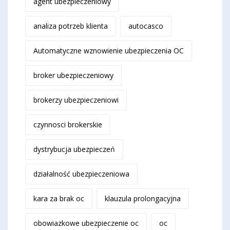
agent ubezpieczeniowy
analiza potrzeb klienta
autocasco
Automatyczne wznowienie ubezpieczenia OC
broker ubezpieczeniowy
brokerzy ubezpieczeniowi
czynnosci brokerskie
dystrybucja ubezpieczeń
działalność ubezpieczeniowa
kara za brak oc
klauzula prolongacyjna
obowiazkowe ubezpieczenie oc
oc