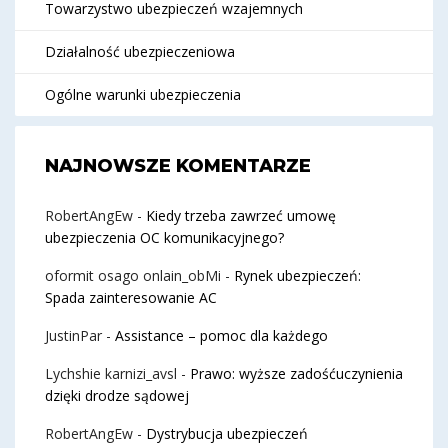
Towarzystwo ubezpieczeń wzajemnych
Działalność ubezpieczeniowa
Ogólne warunki ubezpieczenia
NAJNOWSZE KOMENTARZE
RobertAngEw
-
Kiedy trzeba zawrzeć umowę
ubezpieczenia OC komunikacyjnego?
oformit osago onlain_obMi
-
Rynek ubezpieczeń:
Spada zainteresowanie AC
JustinPar
-
Assistance – pomoc dla każdego
Lychshie karnizi_avsl
-
Prawo: wyższe zadośćuczynienia
dzięki drodze sądowej
RobertAngEw
-
Dystrybucja ubezpieczeń