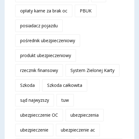
opłaty karne za brak oc
PBUK
posiadacz pojazdu
pośrednik ubezpieczeniowy
produkt ubezpieczeniowy
rzecznik finansowy
System Zielonej Karty
Szkoda
Szkoda całkowita
sąd najwyzszy
tuw
ubezpiecczenie OC
ubezpieczenia
ubezpieczenie
ubezpieczenie ac