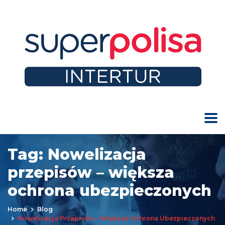
Tag:
Nowelizacja
przepisów – większa
ochrona ubezpieczonych
Home
Blog
Nowelizacja Przepisów – Większa Ochrona Ubezpieczonych