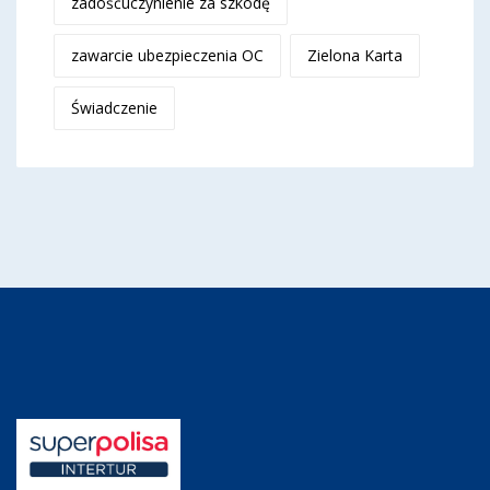
zadośćuczynienie za szkodę
zawarcie ubezpieczenia OC
Zielona Karta
Świadczenie