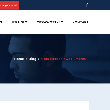
 z agentami
S
USŁUGI
CIEKAWOSTKI
KONTAKT
Home
Blog
Ubezpieczeniowe Humoreski