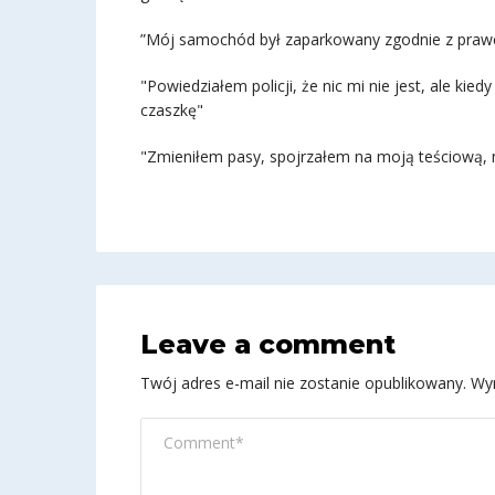
”Mój samochód był zaparkowany zgodnie z prawem
"Powiedziałem policji, że nic mi nie jest, ale k
czaszkę"
"Zmieniłem pasy, spojrzałem na moją teściową, n
Leave a comment
Twój adres e-mail nie zostanie opublikowany.
Wy