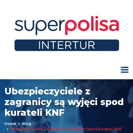
Ubezpieczyciele z
zagranicy są wyjęci spod
kurateli KNF
Home
Blog
Ubezpieczyciele Z Zagranicy Są Wyjęci Spod Kurateli KNF