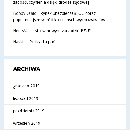
zadośćuczynienia dzięki drodze sądowej
BobbyDealo
-
Rynek ubezpieczeń: OC coraz
popularniejsze wśród kolonijnych wychowawców
HenryVak
-
Kto w nowym zarządzie PZU?
Hassie
-
Polisy dla pań
ARCHIWA
grudzień 2019
listopad 2019
październik 2019
wrzesień 2019