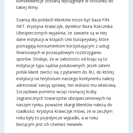
konsekwencje zostaną wyciągnięte w stosunku do
takiej firmy.
Szansą dla polskich klientów może być baza FIN-
NET. Krystyna Krawczyk, dyrektor Biura Rzecznika
Ubezpieczonych wyjaśnia, że zawarte są w niej
dane instytucji w krajach Unii Europejskiej, które
pomagają konsumentom korzystającym z usług
finansowych w pozasądowym rozstrzyganiu
sporów. Dodaje, że w zależności od kraju są to
instytucje typu sądów polubownych. Jeżeli zatem
polski klient zwróci się z pytaniem do RU, do której
instytucji na terytorium naszego kontynentu należy
adresować swoją sprawę, ten wskaże mu właściwą.
Szczęśliwie pomimo wciąż rosnącej liczby
zagranicznych towarzystw ubezpieczeniowych na
naszym rynku, poważne skargi klientów należą do
rzadkości. Krystyna Krawczyk mówi, że w zeszłym
roku były to pojedyncze wypadki, a w roku
bieżącym jest ich również niewiele.