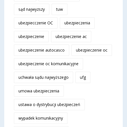
sąd najwyzszy
tuw
ubezpiecczenie OC
ubezpieczenia
ubezpieczenie
ubezpieczenie ac
ubezpieczenie autocasco
ubezpieczenie oc
ubezpieczenie oc komunikacyjne
uchwała sądu najwyższego
ufg
umowa ubezpieczenia
ustawa o dystrybucji ubezpieczeń
wypadek komunikacyjny