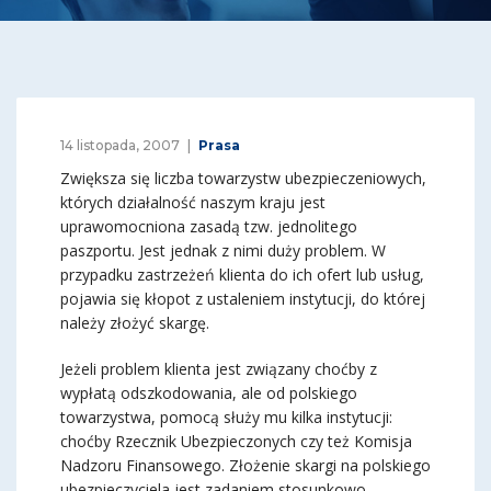
14 listopada, 2007
Prasa
Zwiększa się liczba towarzystw ubezpieczeniowych,
których działalność naszym kraju jest
uprawomocniona zasadą tzw. jednolitego
paszportu. Jest jednak z nimi duży problem. W
przypadku zastrzeżeń klienta do ich ofert lub usług,
pojawia się kłopot z ustaleniem instytucji, do której
należy złożyć skargę.
Jeżeli problem klienta jest związany choćby z
wypłatą odszkodowania, ale od polskiego
towarzystwa, pomocą służy mu kilka instytucji:
choćby Rzecznik Ubezpieczonych czy też Komisja
Nadzoru Finansowego. Złożenie skargi na polskiego
ubezpieczyciela jest zadaniem stosunkowo