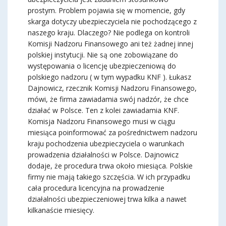
prostym. Problem pojawia się w momencie, gdy
skarga dotyczy ubezpieczyciela nie pochodzącego z
naszego kraju. Dlaczego? Nie podlega on kontroli
Komisji Nadzoru Finansowego ani też żadnej innej
polskiej instytucji. Nie są one zobowiązane do
występowania o licencję ubezpieczeniową do
polskiego nadzoru ( w tym wypadku KNF ). Łukasz
Dajnowicz, rzecznik Komisji Nadzoru Finansowego,
mówi, że firma zawiadamia swój nadzór, że chce
działać w Polsce. Ten z kolei zawiadamia KNF.
Komisja Nadzoru Finansowego musi w ciągu
miesiąca poinformować za pośrednictwem nadzoru
kraju pochodzenia ubezpieczyciela o warunkach
prowadzenia działalności w Polsce. Dajnowicz
dodaje, że procedura trwa około miesiąca. Polskie
firmy nie mają takiego szczęścia. W ich przypadku
cała procedura licencyjna na prowadzenie
działalności ubezpieczeniowej trwa kilka a nawet
kilkanaście miesięcy.