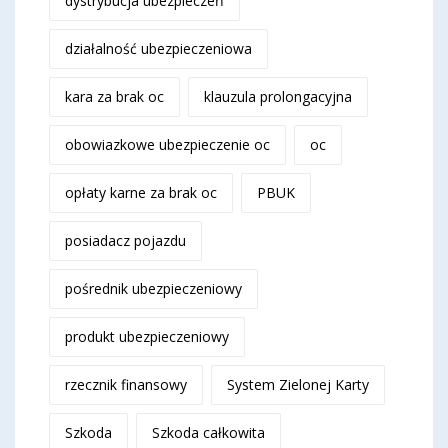
dystrybucja ubezpieczeń
działalność ubezpieczeniowa
kara za brak oc
klauzula prolongacyjna
obowiazkowe ubezpieczenie oc
oc
opłaty karne za brak oc
PBUK
posiadacz pojazdu
pośrednik ubezpieczeniowy
produkt ubezpieczeniowy
rzecznik finansowy
System Zielonej Karty
Szkoda
Szkoda całkowita