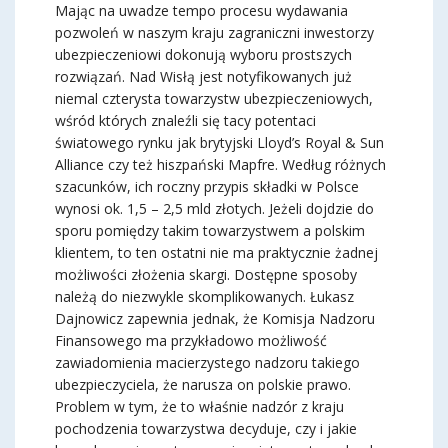
Mając na uwadze tempo procesu wydawania
pozwoleń w naszym kraju zagraniczni inwestorzy
ubezpieczeniowi dokonują wyboru prostszych
rozwiązań. Nad Wisłą jest notyfikowanych już
niemal czterysta towarzystw ubezpieczeniowych,
wśród których znaleźli się tacy potentaci
światowego rynku jak brytyjski Lloyd’s Royal & Sun
Alliance czy też hiszpański Mapfre. Według różnych
szacunków, ich roczny przypis składki w Polsce
wynosi ok. 1,5 – 2,5 mld złotych. Jeżeli dojdzie do
sporu pomiędzy takim towarzystwem a polskim
klientem, to ten ostatni nie ma praktycznie żadnej
możliwości złożenia skargi. Dostępne sposoby
należą do niezwykle skomplikowanych. Łukasz
Dajnowicz zapewnia jednak, że Komisja Nadzoru
Finansowego ma przykładowo możliwość
zawiadomienia macierzystego nadzoru takiego
ubezpieczyciela, że narusza on polskie prawo.
Problem w tym, że to właśnie nadzór z kraju
pochodzenia towarzystwa decyduje, czy i jakie