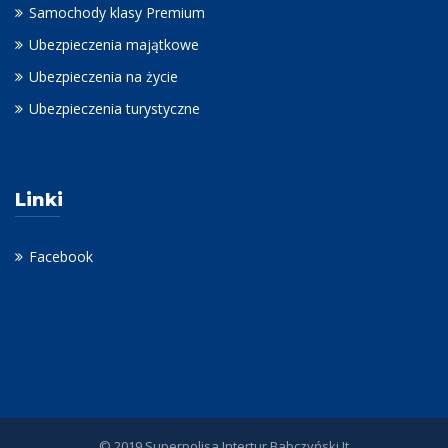
Samochody klasy Premium
Ubezpieczenia majątkowe
Ubezpieczenia na życie
Ubezpieczenia turystyczne
Linki
Facebook
© 2019 Superpolisa Intertur
Babczyński It