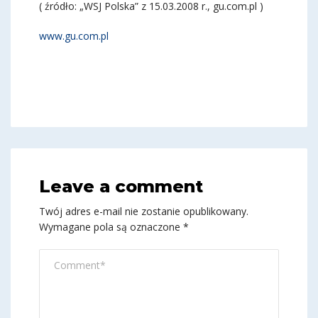
( źródło: „WSJ Polska” z 15.03.2008 r., gu.com.pl )
www.gu.com.pl
Leave a comment
Twój adres e-mail nie zostanie opublikowany.
Wymagane pola są oznaczone
*