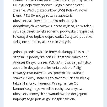
OC sytuacja towarzystwa ulegnie zasadniczej
zmianie. Według szacunków „WSJ Polska”, nowi
klienci PZU SA mogą rocznie zapewnić
ubezpieczycielowi ponad 270 mln złotych
dodatkowych wpływów. Gazeta wylicza, że w takiej
sytuacji, dzięki zwiększonemu podwyżką przypisowi,
towarzystwo będzie odprowadzać z tytułu podatku
Religi nie 300 mln, ale 55 mln złotych.
Jednak przedstawiciele firmy deklarują, że istnieje
szansa, iż podwyżka cen OC zostanie odwołana.
Andrzej Klesyk, prezes PZU SA mówi, że jeśli tylko
zapadnie decyzja o zniesieniu podatku Religi,
towarzystwo natychmiast powróci do starych
stawek. Gdyby stało się to faktem, ucieszyliby się
także klienci konkurencji. W segmencie OC
komunikacyjnego wszelkie ruchy towarzystw
ubezpieczeniowych są warunkowane decyzjami
największego polskiego ubezpieczyciela.