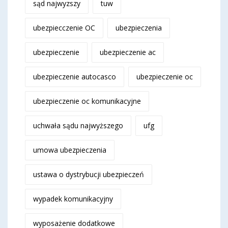
sąd najwyzszy
tuw
ubezpiecczenie OC
ubezpieczenia
ubezpieczenie
ubezpieczenie ac
ubezpieczenie autocasco
ubezpieczenie oc
ubezpieczenie oc komunikacyjne
uchwała sądu najwyższego
ufg
umowa ubezpieczenia
ustawa o dystrybucji ubezpieczeń
wypadek komunikacyjny
wyposażenie dodatkowe