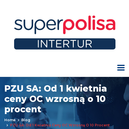
PZU SA: Od 1 kwietnia
ceny OC wzrosną o 10
procent
Home
Blog
PZU SA: Od 1 Kwietnia Ceny OC Wzrosną O 10 Procent