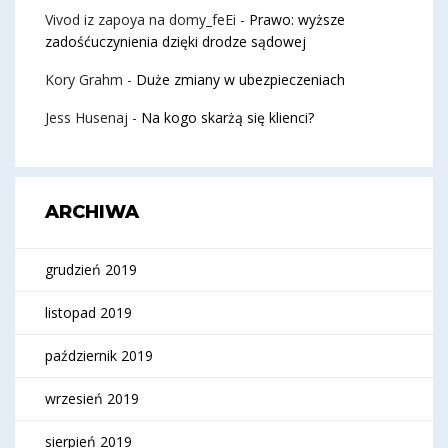
Vivod iz zapoya na domy_feEi
-
Prawo: wyższe
zadośćuczynienia dzięki drodze sądowej
Kory Grahm
-
Duże zmiany w ubezpieczeniach
Jess Husenaj
-
Na kogo skarżą się klienci?
ARCHIWA
grudzień 2019
listopad 2019
październik 2019
wrzesień 2019
sierpień 2019