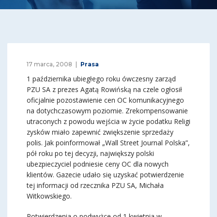
17 marca, 2008
Prasa
1 października ubiegłego roku ówczesny zarząd
PZU SA z prezes Agatą Rowińską na czele ogłosił
oficjalnie pozostawienie cen OC komunikacyjnego
na dotychczasowym poziomie. Zrekompensowanie
utraconych z powodu wejścia w życie podatku Religi
zysków miało zapewnić zwiększenie sprzedaży
polis. Jak poinformował „Wall Street Journal Polska”,
pół roku po tej decyzji, największy polski
ubezpieczyciel podniesie ceny OC dla nowych
klientów. Gazecie udało się uzyskać potwierdzenie
tej informacji od rzecznika PZU SA, Michała
Witkowskiego.
Potwierdzenia o podwyżce od 1 kwietnia w