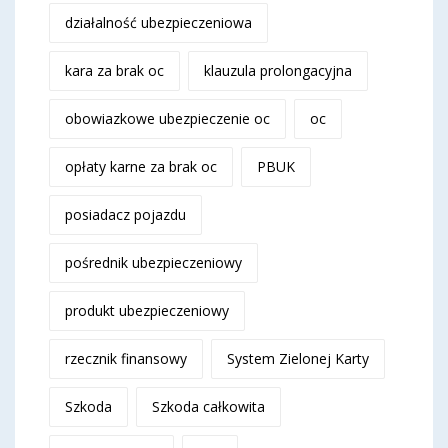
działalność ubezpieczeniowa
kara za brak oc
klauzula prolongacyjna
obowiazkowe ubezpieczenie oc
oc
opłaty karne za brak oc
PBUK
posiadacz pojazdu
pośrednik ubezpieczeniowy
produkt ubezpieczeniowy
rzecznik finansowy
System Zielonej Karty
Szkoda
Szkoda całkowita