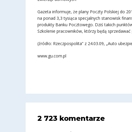
Gazeta informuje, że plany Poczty Polskiej do 20
na ponad 3,3 tysiąca specjalnych stanowisk fina
produkty Banku Pocztowego. Dziś takich punktów d
Szkolenie pracowników, którzy będą sprzedawać po
(źródło: Rzeczpospolita” z 24.03.09, „Auto ubezpi
www.gu.com.pl
2 723 komentarze