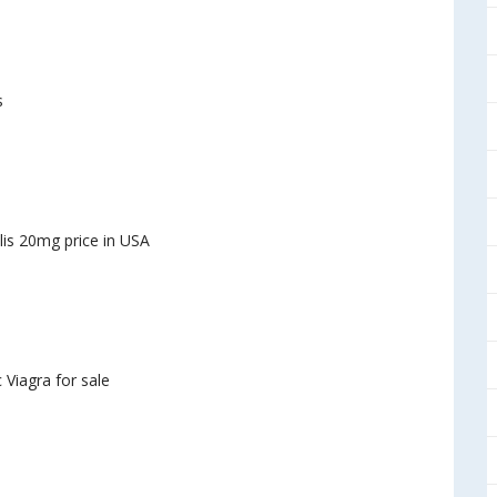
s
lis 20mg price in USA
 Viagra for sale