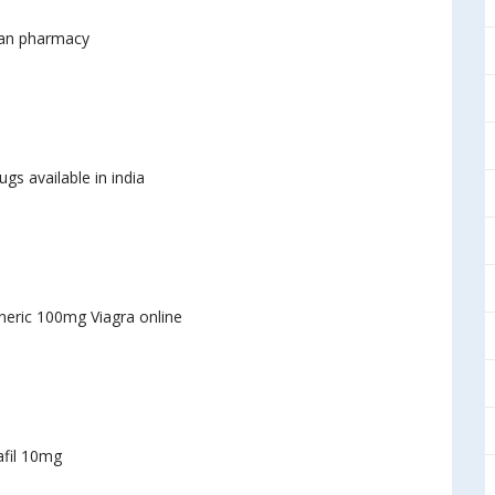
ian pharmacy
ugs available in india
eric 100mg Viagra online
fil 10mg