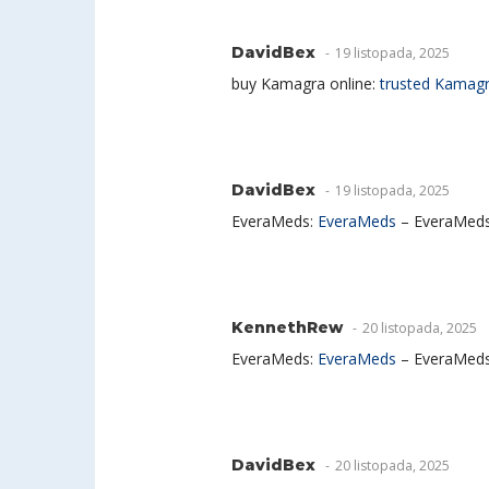
DavidBex
19 listopada, 2025
buy Kamagra online:
trusted Kamagra
DavidBex
19 listopada, 2025
EveraMeds:
EveraMeds
– EveraMed
KennethRew
20 listopada, 2025
EveraMeds:
EveraMeds
– EveraMed
DavidBex
20 listopada, 2025